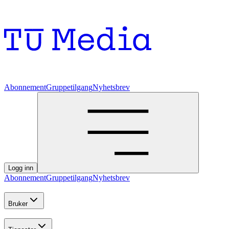
Abonnement
Gruppetilgang
Nyhetsbrev
Logg inn
Abonnement
Gruppetilgang
Nyhetsbrev
Bruker