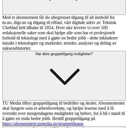
Med et abonnement får du ubegrenset tilgang til alt innhold fra
tu.no, digi.no og tilgang til eBlad, vårt digitale arkiv av Teknisk
Ukeblad helt tilbake til 1854. Hver uke leverer vi over 100
redaksjonelle saker som skal hjelpe alle som har et profesjonelt
forhold til teknologi med å gjøre en bedre jobb - dette inkluderer
innsikt i teknologier og markeder, trender, analyser og deling av
suksesshistorier.
Har dere gruppetilgang muligheter?
TU Media tilbyr gruppetilgang til bedrifter og skoler. Abonnementet
skal fungere som et arbeidsverktøy, og hjelpe leserne med å få
oversikt over morgendagens muligheter og behov, for å bli i stand til
å gjøre en enda bedre jobb. Bestill gruppetilgang på
https://abonnement.tumedia.no/gruppetilgang