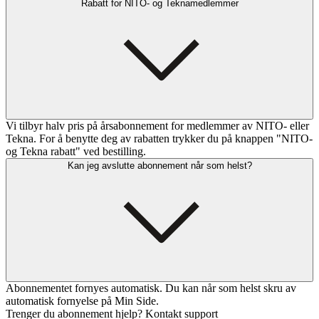
Rabatt for NITO- og Teknamedlemmer
Vi tilbyr halv pris på årsabonnement for medlemmer av NITO- eller
Tekna. For å benytte deg av rabatten trykker du på knappen "NITO-
og Tekna rabatt" ved bestilling.
Kan jeg avslutte abonnement når som helst?
Abonnementet fornyes automatisk. Du kan når som helst skru av
automatisk fornyelse på Min Side.
Trenger du abonnement hjelp? Kontakt support