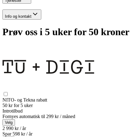
Tjenester
Info og kontakt
Prøv oss i 5 uker for 50 kroner
NITO- og Tekna rabatt
50 kr for 5 uker
Introtilbud
Fornyes automatisk til
299 kr / måned
Velg
2 990 kr / år
Spar
598
kr /
år