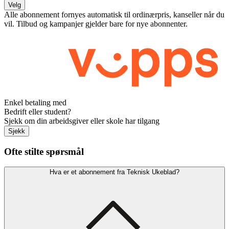
Velg
Alle abonnement fornyes automatisk til ordinærpris, kanseller når du
vil. Tilbud og kampanjer gjelder bare for nye abonnenter.
Enkel betaling med
Bedrift eller student?
Sjekk om din arbeidsgiver eller skole har tilgang
Sjekk
Ofte stilte spørsmål
Hva er et abonnement fra Teknisk Ukeblad?